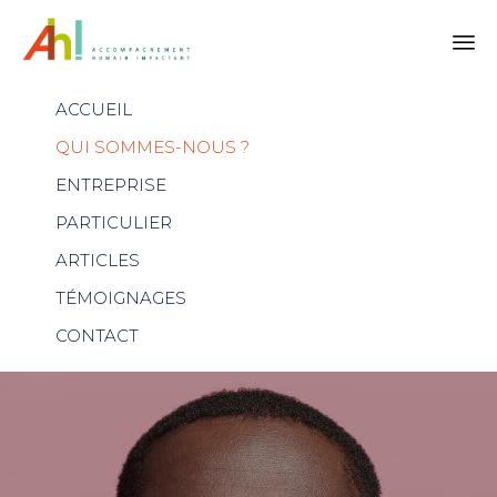
Skip
ACCUEIL
to
content
QUI SOMMES-NOUS ?
ENTREPRISE
PARTICULIER
ARTICLES
TÉMOIGNAGES
CONTACT