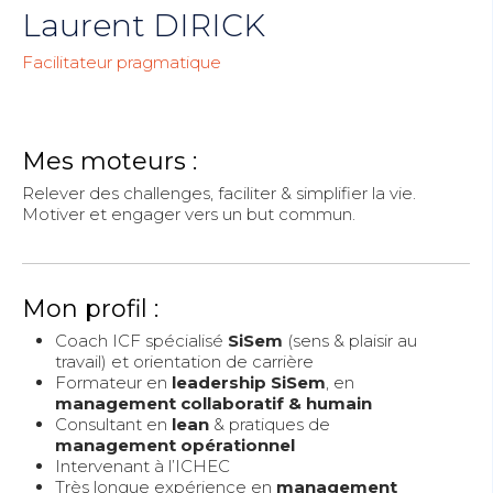
Laurent DIRICK
Facilitateur pragmatique
Mes moteurs :
Relever des challenges, faciliter & simplifier la vie.
Motiver et engager vers un but commun.
Mon profil :
Coach ICF spécialisé
SiSem
(sens & plaisir au
travail) et orientation de carrière
Formateur en
leadership SiSem
, en
management collaboratif & humain
Consultant en
lean
& pratiques de
management opérationnel
Intervenant à l’ICHEC
Très longue expérience en
management