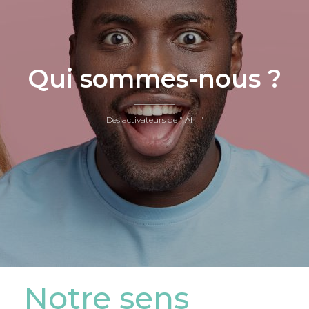
Qui sommes-nous ?
Des activateurs de " Ah! "
Notre sens