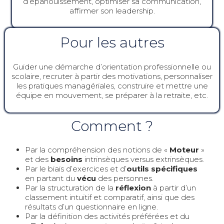
d’épanouissement, optimiser sa communication,
affirmer son leadership.
Pour les autres
Guider une démarche d’orientation professionnelle ou
scolaire, recruter à partir des motivations, personnaliser
les pratiques managériales, construire et mettre une
équipe en mouvement, se préparer à la retraite, etc.
Comment ?
Par la compréhension des notions de «
Moteur
»
et des
besoins
intrinsèques versus extrinsèques.
Par le biais d’exercices et d’
outils spécifiques
en partant du
vécu
des personnes.
Par la structuration de la
réflexion
à partir d’un
classement intuitif et comparatif, ainsi que des
résultats d’un questionnaire en ligne.
Par la définition des activités préférées et du