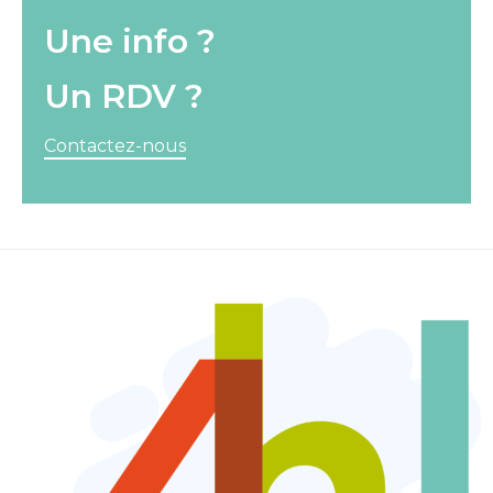
Une info ?
Un RDV ?
Contactez-nous