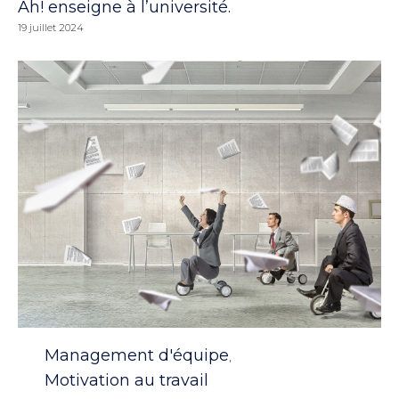
Ah! enseigne à l’université.
19 juillet 2024
Category
Management d'équipe
,
Motivation au travail