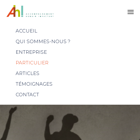
Skip
ACCUEIL
to
content
QUI SOMMES-NOUS ?
ENTREPRISE
PARTICULIER
ARTICLES
TÉMOIGNAGES
CONTACT