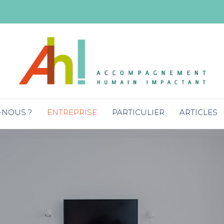
Skip
-NOUS ?
ENTREPRISE
PARTICULIER
ARTICLES
to
content