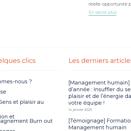
réelle opportunité p
En savoir plus
lques clics
Les derniers article
mmes-nous ?
[Management humain]
d’année : Insuffler du s
ise
plaisir et de l’énergie d
Sens et plaisir au
votre équipe !
14 janvier 2025
ion et
[Témoignage] Formati
agnement Burn out
Management humain