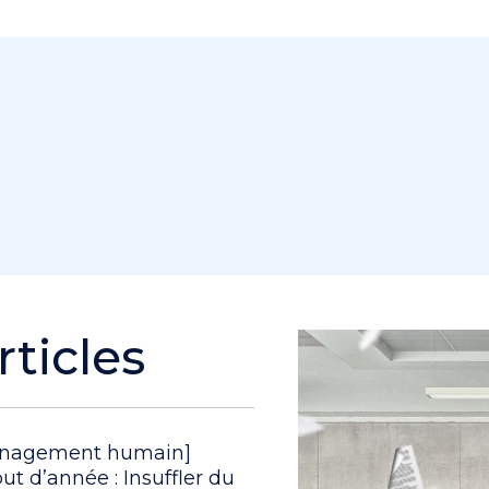
Un pro
rticles
nagement humain]
ut d’année : Insuffler du