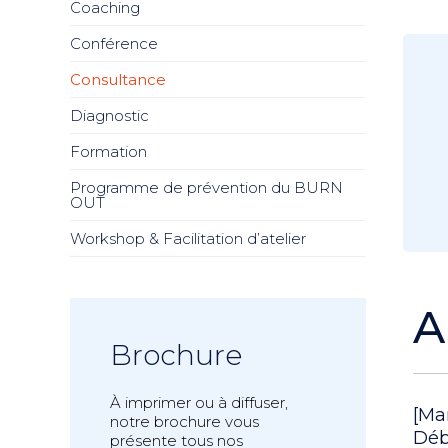
Coaching
Conférence
Consultance
Diagnostic
Formation
Programme de prévention du BURN
OUT
Workshop & Facilitation d’atelier
A
Brochure
À imprimer ou à diffuser,
[Ma
notre brochure vous
Déb
présente tous nos