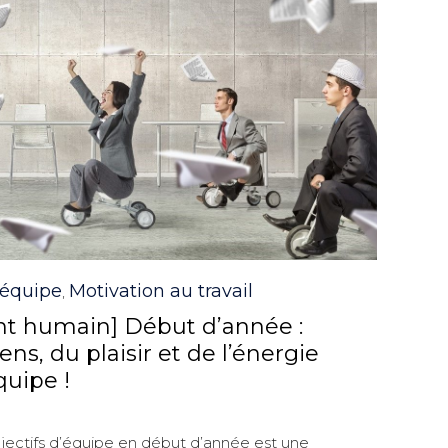
équipe
Motivation au travail
,
 humain] Début d’année :
ens, du plaisir et de l’énergie
quipe !
bjectifs d’équipe en début d’année est une