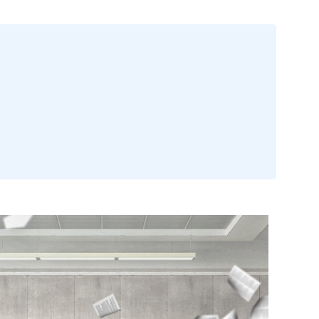
jet ? Une idée ?
Contactez-nous !
Contact