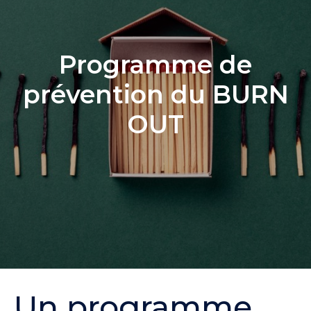
Programme de
prévention du BURN
OUT
Un programme