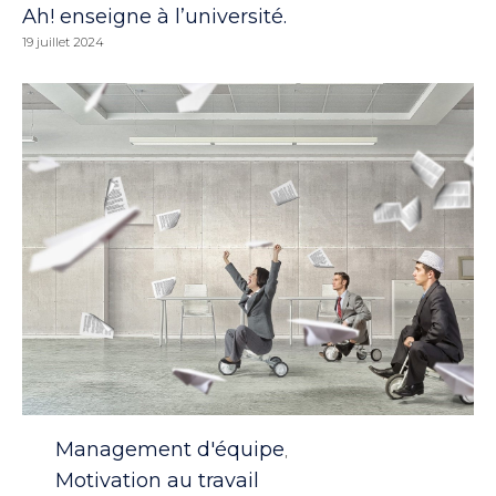
Ah! enseigne à l’université.
19 juillet 2024
Category
Management d'équipe
,
Motivation au travail