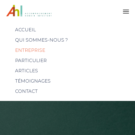
Skip
ACCUEIL
to
content
QUI SOMMES-NOUS ?
ENTREPRISE
PARTICULIER
ARTICLES
TÉMOIGNAGES
CONTACT