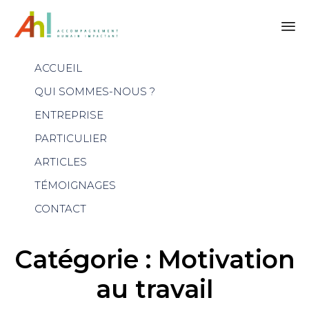
Skip
ACCUEIL
to
content
QUI SOMMES-NOUS ?
ENTREPRISE
PARTICULIER
ARTICLES
TÉMOIGNAGES
CONTACT
Catégorie :
Motivation
au travail