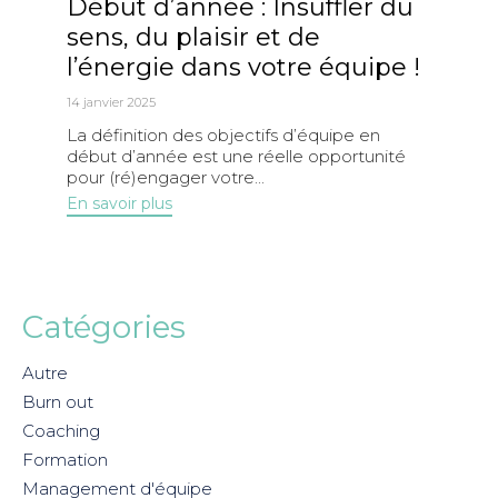
Début d’année : Insuffler du
sens, du plaisir et de
l’énergie dans votre équipe !
14 janvier 2025
La définition des objectifs d’équipe en
début d’année est une réelle opportunité
pour (ré)engager votre...
En savoir plus
Catégories
Autre
Burn out
Coaching
Formation
Management d'équipe