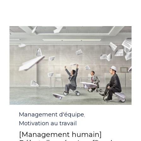
Category
Management d'équipe
,
Motivation au travail
[Management humain]