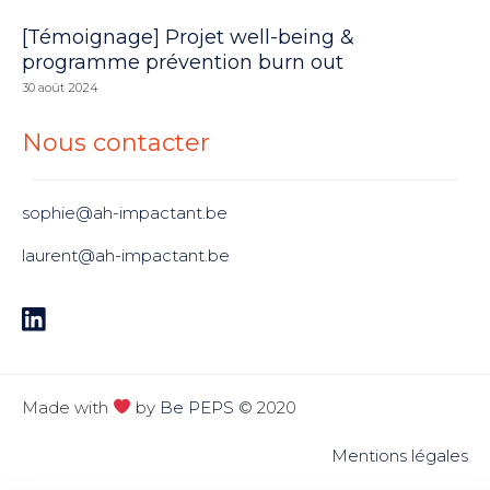
[Témoignage] Projet well-being &
programme prévention burn out
30 août 2024
Nous contacter
sophie@ah-impactant.be
laurent@ah-impactant.be
Made with
by
Be PEPS
© 2020
Mentions légales