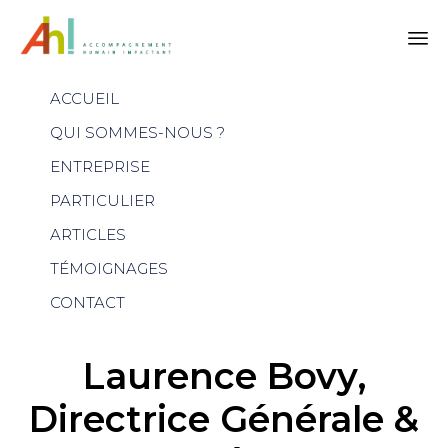
Skip
ACCUEIL
to
content
QUI SOMMES-NOUS ?
ENTREPRISE
PARTICULIER
ARTICLES
TÉMOIGNAGES
CONTACT
Laurence Bovy,
Directrice Générale &