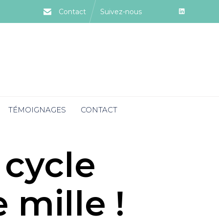
Contact
Suivez-nous
TÉMOIGNAGES
CONTACT
 cycle
 mille !