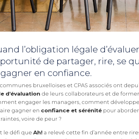
and l’obligation légale d’évaluer
portunité de partager, rire, se q
 gagner en confiance.
 communes bruxelloises et CPAS associés ont depuis
le d’évaluation
de leurs collaborateurs et de form
ment engager les managers, comment développer
faire gagner en
confiance et sérénité
pour aborder 
raintes, voire de peur ?
t le défi que
Ah!
a relevé cette fin d’année entre rire