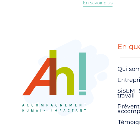
En savoir plus
En que
Qui so
Entrepr
SiSEM : 
travail
Prévent
accomp
Témoig