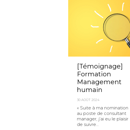
[Témoignage]
Formation
Management
humain
30 AOÛT 2024
« Suite à ma nomination
au poste de consultant
manager, j’ai eu le plaisir
de suivre...