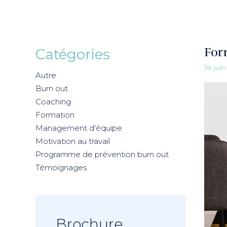
For
Catégories
18 jui
Autre
Burn out
Coaching
Formation
Management d'équipe
Motivation au travail
Programme de prévention burn out
Témoignages
Brochure