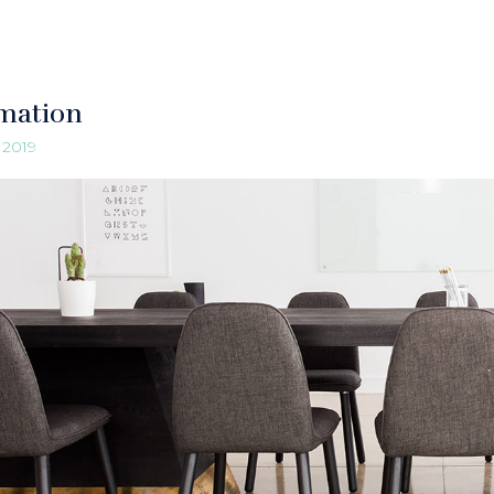
mation
n 2019