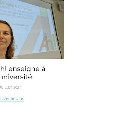
h! enseigne à
’université.
 JUILLET 2024
 savoir plus